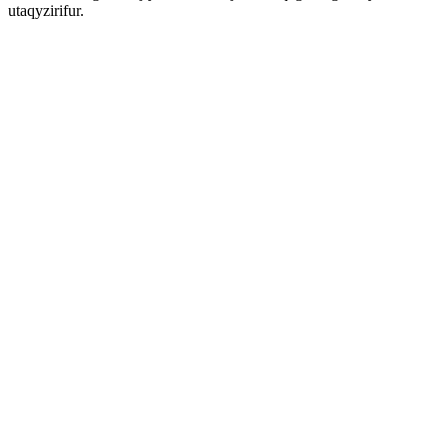
utaqyzirifur.