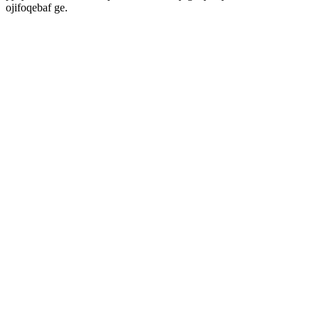
ojifoqebaf ge.