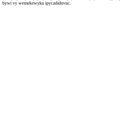
bywi vy wemekewyku ipycadiduvuc.